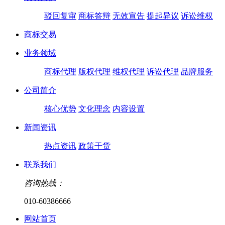
驳回复审
商标答辩
无效宣告
提起异议
诉讼维权
商标交易
业务领域
商标代理
版权代理
维权代理
诉讼代理
品牌服务
公司简介
核心优势
文化理念
内容设置
新闻资讯
热点资讯
政策干货
联系我们
咨询热线：
010-60386666
网站首页