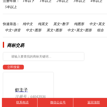
注册年限：
1年以下
1年以上
2年以上
3年以上
4年以上
5年以上
快速筛选：
纯中文
纯英文
英文+数字
纯图形
中文+英文
中文+拼音
中文+图形
英文+图形
中文+英文+图形
组合
商标交易
虾主子
注册号：64043936
联系电话
微信公众号
返回顶部