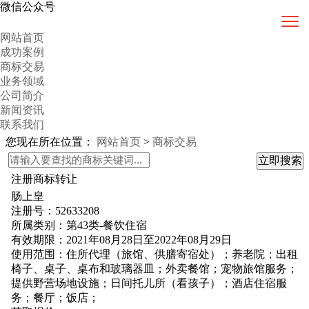
微信公众号
网站首页
成功案例
商标交易
业务领域
公司简介
新闻资讯
联系我们
您现在所在位置：
网站首页
>
商标交易
注册商标转让
肠上皇
注册号：52633208
所属类别：第43类-餐饮住宿
有效期限：2021年08月28日至2022年08月29日
使用范围：住所代理（旅馆、供膳寄宿处）；养老院；出租
椅子、桌子、桌布和玻璃器皿；外卖餐馆；宠物旅馆服务；
提供野营场地设施；日间托儿所（看孩子）；酒店住宿服
务；餐厅；饭店；