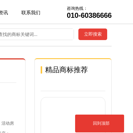
咨询热线：
资讯
联系我们
010-60386666
精品商标推荐
；活动房
回到顶部