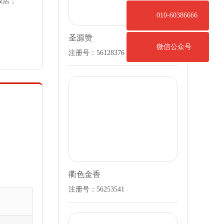
饭店；
010-60386666
圣源赞
微信公众号
注册号：56128376
衢色金香
注册号：56253541