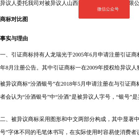
异议人委托我司对被异议人山西杏花村汾酒厂股份有限
微信公众号
商标对比图
事实与理由
一、引证商标持有人龙瑞光于
2005年6月申请注册引证商
年8月注册公告。其中引证商标一在2009年授权给异议
被异议商标
“汾酒银号”在2018年5月申请注册在与引
者会认为“汾酒银号”中“汾酒”是被异议人字号，“银号”
二、被异议商标采用图形和中文两部分构成，其中显著
号”字体不同的毛笔体书写，在实际使用时容易使消费者误