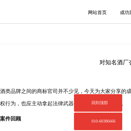
联系我们
网站首页
成功
对知名酒厂
酒类品牌之间的商标官司并不少见，今天为大家分享的
权行为，也应主动拿起法律武器保护自身的合法权益。
回到顶部
案件回顾
010-60386666